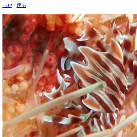
TOP
戻る